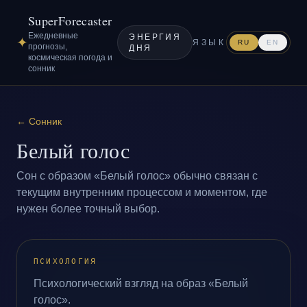
SuperForecaster
Ежедневные
ЭНЕРГИЯ
✦
ЯЗЫК
RU
EN
прогнозы,
ДНЯ
космическая погода и
сонник
←
Сонник
Белый голос
Сон с образом «Белый голос» обычно связан с
текущим внутренним процессом и моментом, где
нужен более точный выбор.
ПСИХОЛОГИЯ
Психологический взгляд на образ «Белый
голос».