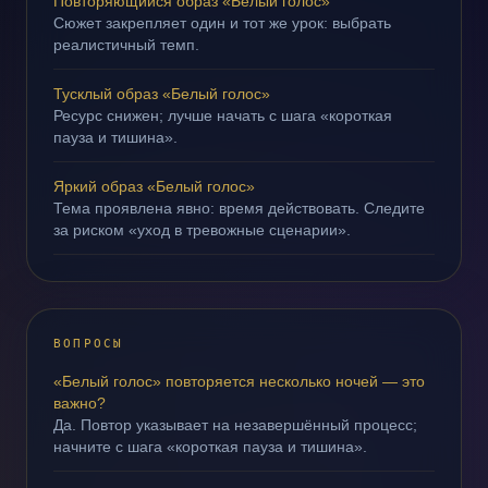
Повторяющийся образ «Белый голос»
Сюжет закрепляет один и тот же урок: выбрать
реалистичный темп.
Тусклый образ «Белый голос»
Ресурс снижен; лучше начать с шага «короткая
пауза и тишина».
Яркий образ «Белый голос»
Тема проявлена явно: время действовать. Следите
за риском «уход в тревожные сценарии».
ВОПРОСЫ
«Белый голос» повторяется несколько ночей — это
важно?
Да. Повтор указывает на незавершённый процесс;
начните с шага «короткая пауза и тишина».