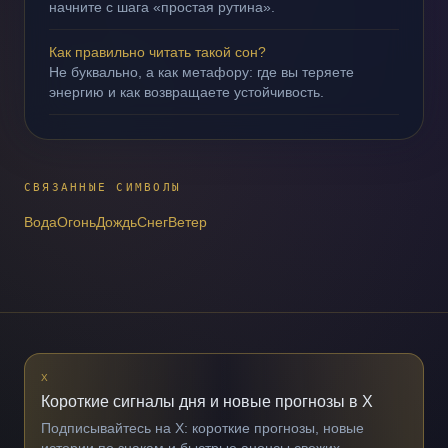
начните с шага «простая рутина».
Как правильно читать такой сон?
Не буквально, а как метафору: где вы теряете
энергию и как возвращаете устойчивость.
СВЯЗАННЫЕ СИМВОЛЫ
Вода
Огонь
Дождь
Снег
Ветер
X
Короткие сигналы дня и новые прогнозы в X
Подписывайтесь на X: короткие прогнозы, новые