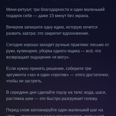
Мини-ритуал: три благодарности и один маленький
подарок себе — даже 15 минут без экрана.
Вечером запишите одну идею, которую хочется
развить завтра: это закрепит вдохновение.
Сегодня хорошо заходят ручные практики: письмо от
руки, кулинария, уборка одного ящика — всё, что
возвращает ощущение «я могу».
Если нужно принять решение, соберите три
аргумента «за» и один «против» — этого достаточно,
чтобы не застрять.
В середине дня сделайте паузу на тело: вода, шаги,
растяжка шеи — это быстро разгружает голову.
Перед сном запланируйте один маленький шаг на