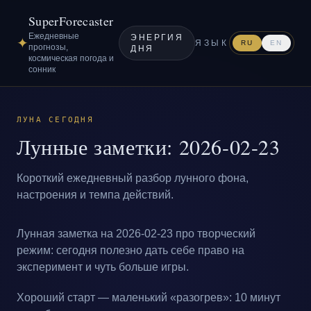
SuperForecaster
Ежедневные
ЭНЕРГИЯ
✦
ЯЗЫК
RU
EN
прогнозы,
ДНЯ
космическая погода и
сонник
ЛУНА СЕГОДНЯ
Лунные заметки: 2026-02-23
Короткий ежедневный разбор лунного фона,
настроения и темпа действий.
Лунная заметка на 2026-02-23 про творческий
режим: сегодня полезно дать себе право на
эксперимент и чуть больше игры.
Хороший старт — маленький «разогрев»: 10 минут