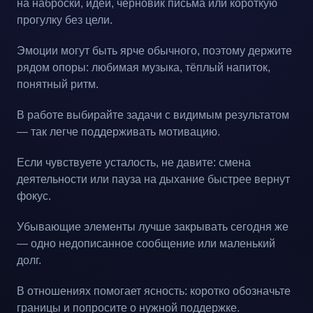
на наброски, идеи, черновик письма или короткую
прогулку без цели.
Эмоции могут быть ярче обычного, поэтому держите
рядом опоры: любимая музыка, тёплый напиток,
понятный ритм.
В работе выбирайте задачи с видимым результатом
— так легче поддерживать мотивацию.
Если чувствуете усталость, не давите: смена
деятельности или пауза на дыхание быстрее вернут
фокус.
Убывающие элементы лучше закрывать сегодня же
— одно недописанное сообщение или маленький
долг.
В отношениях помогает ясность: коротко обозначьте
границы и попросите о нужной поддержке.