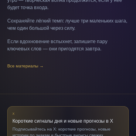
утро — творческая волна продолжится, если у неё
будет точка входа.
Сохраняйте лёгкий темп: лучше три маленьких шага,
чем один большой через силу.
Если вдохновение вспыхнет, запишите пару
ключевых слов — они пригодятся завтра.
Все материалы
→
X
Короткие сигналы дня и новые прогнозы в X
Подписывайтесь на X: короткие прогнозы, новые
истории по знакам и быстрые анонсы свежих