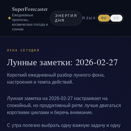
SuperForecaster
Ежедневные
ЭНЕРГИЯ
✦
ЯЗЫК
RU
EN
прогнозы,
ДНЯ
космическая погода и
сонник
ЛУНА СЕГОДНЯ
Лунные заметки: 2026-02-27
Короткий ежедневный разбор лунного фона,
настроения и темпа действий.
Лунная заметка на 2026-02-27 настраивает на
спокойный, но продуктивный ритм: лучше двигаться
короткими циклами и беречь внимание.
С утра полезно выбрать одну важную задачу и одну