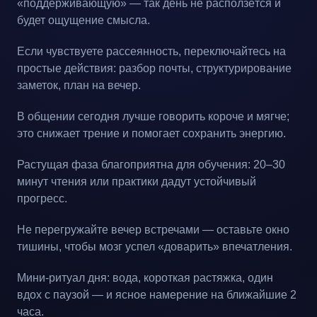
«поддерживающую» — так день не расползётся и
будет ощущение смысла.
Если чувствуете рассеянность, переключайтесь на
простые действия: разбор почты, структурирование
заметок, план на вечер.
В общении сегодня лучше говорить короче и мягче;
это снижает трение и помогает сохранить энергию.
Растущая фаза благоприятна для обучения: 20–30
минут чтения или практики дадут устойчивый
прогресс.
Не перегружайте вечер встречами — оставьте окно
тишины, чтобы мозг успел «доварить» впечатления.
Мини-ритуал дня: вода, короткая растяжка, один
вдох с паузой — и ясное намерение на ближайшие 2
часа.