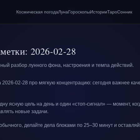
Космическая погода
Луна
Гороскопы
Истории
Таро
Сонник
метки: 2026-02-28
ный разбор лунного фона, настроения и темпа действий.
а 2026-02-28 про мягкую концентрацию: сегодня важнее кач
ну ясную цель на день и один «стоп-сигнал» — момент, ког
влять новые задачи.
обычного, делайте дела блоками по 25–30 минут и оставляй