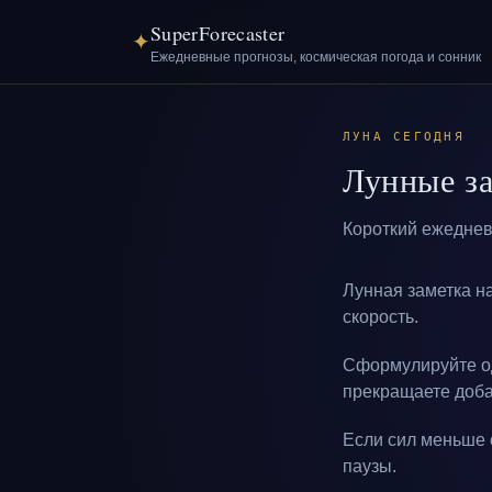
SuperForecaster
✦
Ежедневные прогнозы, космическая погода и сонник
ЛУНА СЕГОДНЯ
Лунные за
Короткий ежеднев
Лунная заметка н
скорость.
Сформулируйте од
прекращаете доба
Если сил меньше 
паузы.