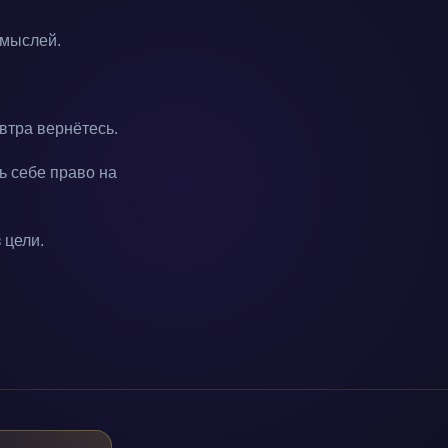
 мыслей.
втра вернётесь.
ь себе право на
 цели.