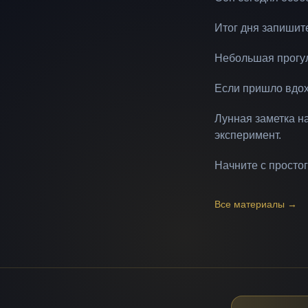
Итог дня запишит
Небольшая прогул
Если пришло вдохн
Лунная заметка на
эксперимент.
Начните с простог
Все материалы
→