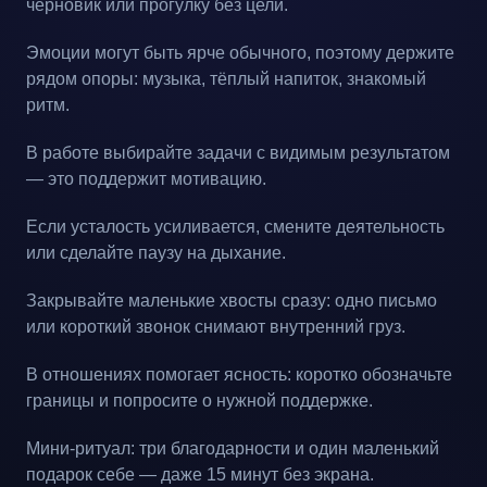
черновик или прогулку без цели.
Эмоции могут быть ярче обычного, поэтому держите
рядом опоры: музыка, тёплый напиток, знакомый
ритм.
В работе выбирайте задачи с видимым результатом
— это поддержит мотивацию.
Если усталость усиливается, смените деятельность
или сделайте паузу на дыхание.
Закрывайте маленькие хвосты сразу: одно письмо
или короткий звонок снимают внутренний груз.
В отношениях помогает ясность: коротко обозначьте
границы и попросите о нужной поддержке.
Мини-ритуал: три благодарности и один маленький
подарок себе — даже 15 минут без экрана.