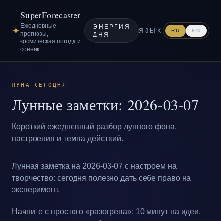
SuperForecaster
Ежедневные
ЭНЕРГИЯ
✦
ЯЗЫК
RU
EN
прогнозы,
ДНЯ
космическая погода и
сонник
ЛУНА СЕГОДНЯ
Лунные заметки: 2026-03-07
Короткий ежедневный разбор лунного фона,
настроения и темпа действий.
Лунная заметка на 2026-03-07 с настроем на
творчество: сегодня полезно дать себе право на
эксперимент.
Начните с простого «разогрева»: 10 минут на идеи,