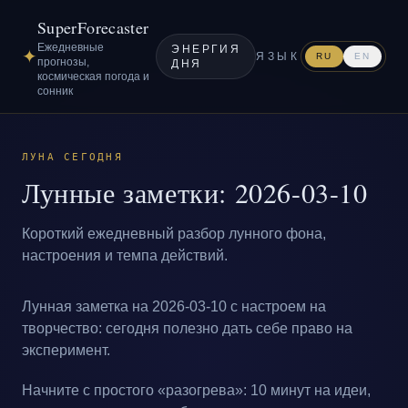
SuperForecaster
Ежедневные
ЭНЕРГИЯ
✦
ЯЗЫК
RU
EN
прогнозы,
ДНЯ
космическая погода и
сонник
ЛУНА СЕГОДНЯ
Лунные заметки: 2026-03-10
Короткий ежедневный разбор лунного фона,
настроения и темпа действий.
Лунная заметка на 2026-03-10 с настроем на
творчество: сегодня полезно дать себе право на
эксперимент.
Начните с простого «разогрева»: 10 минут на идеи,