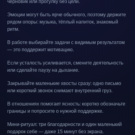
черновик или прогулку без цели.
Эмоции могут быть ярче обычного, поэтому держите
рядом опоры: музыка, тёплый напиток, знакомый
ритм.
В работе выбирайте задачи с видимым результатом
— это поддержит мотивацию.
Если усталость усиливается, смените деятельность
или сделайте паузу на дыхание.
Закрывайте маленькие хвосты сразу: одно письмо
или короткий звонок снимают внутренний груз.
В отношениях помогает ясность: коротко обозначьте
границы и попросите о нужной поддержке.
Мини-ритуал: три благодарности и один маленький
подарок себе — даже 15 минут без экрана.