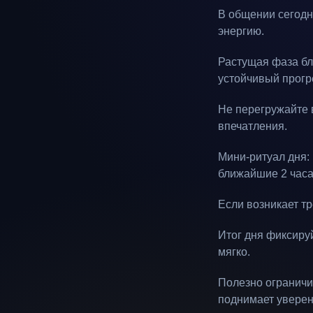
В общении сегодня
энергию.
Растущая фаза бл
устойчивый прогр
Не перегружайте 
впечатления.
Мини-ритуал дня: 
ближайшие 2 часа
Если возникает тр
Итог дня фиксируй
мягко.
Полезно ограничи
поднимает уверен