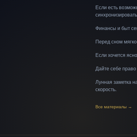
Если есть возможн
синхронизировать
Финансы и быт се
Перед сном мягко 
Если хочется ясно
Дайте себе право
Лунная заметка н
скорость.
Все материалы
→