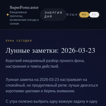
SuperForecaster
Ежедневные
ЭНЕРГИЯ
✦
ЯЗЫК
RU
EN
прогнозы,
ДНЯ
космическая погода и
сонник
ЛУНА СЕГОДНЯ
Лунные заметки: 2026-03-23
Короткий ежедневный разбор лунного фона,
настроения и темпа действий.
Лунная заметка на 2026-03-23 настраивает на
спокойный, но продуктивный ритм: лучше двигаться
короткими циклами и беречь внимание.
С утра полезно выбрать одну важную задачу и одну