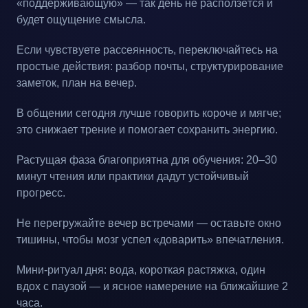
«поддерживающую» — так день не расползётся и
будет ощущение смысла.
Если чувствуете рассеянность, переключайтесь на
простые действия: разбор почты, структурирование
заметок, план на вечер.
В общении сегодня лучше говорить короче и мягче;
это снижает трение и помогает сохранить энергию.
Растущая фаза благоприятна для обучения: 20–30
минут чтения или практики дадут устойчивый
прогресс.
Не перегружайте вечер встречами — оставьте окно
тишины, чтобы мозг успел «доварить» впечатления.
Мини-ритуал дня: вода, короткая растяжка, один
вдох с паузой — и ясное намерение на ближайшие 2
часа.