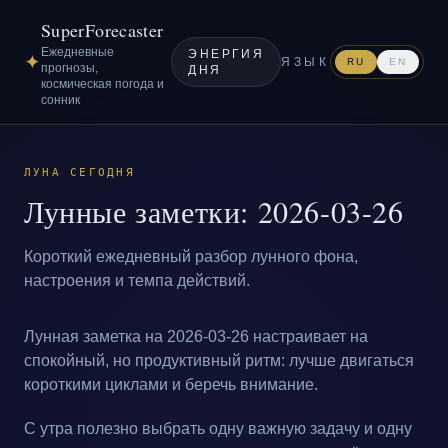
SuperForecaster
Ежедневные
ЭНЕРГИЯ
✦
ЯЗЫК
RU
EN
прогнозы,
ДНЯ
космическая погода и
сонник
ЛУНА СЕГОДНЯ
Лунные заметки: 2026-03-26
Короткий ежедневный разбор лунного фона,
настроения и темпа действий.
Лунная заметка на 2026-03-26 настраивает на
спокойный, но продуктивный ритм: лучше двигаться
короткими циклами и беречь внимание.
С утра полезно выбрать одну важную задачу и одну