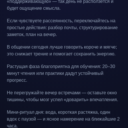
«поддерживающую» — так день не расползётся и
будет ощущение смысла.
Если чувствуете рассеянность, переключайтесь на
простые действия: разбор почты, структурирование
заметок, план на вечер.
В общении сегодня лучше говорить короче и мягче;
это снижает трение и помогает сохранить энергию.
Растущая фаза благоприятна для обучения: 20–30
минут чтения или практики дадут устойчивый
прогресс.
Не перегружайте вечер встречами — оставьте окно
тишины, чтобы мозг успел «доварить» впечатления.
Мини-ритуал дня: вода, короткая растяжка, один
вдох с паузой — и ясное намерение на ближайшие 2
часа.