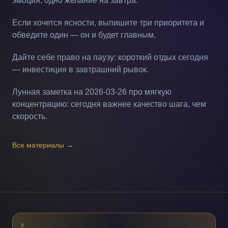
эмоция, одно желание на завтра.
Если хочется ясности, выпишите три приоритета и
обведите один — он и будет главным.
Дайте себе право на паузу: короткий отдых сегодня
— инвестиция в завтрашний рывок.
Лунная заметка на 2026-03-26 про мягкую
концентрацию: сегодня важнее качество шага, чем
скорость.
Все материалы
→
X