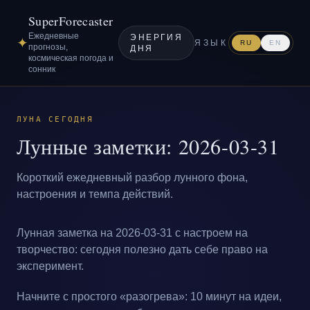
SuperForecaster
Ежедневные
ЭНЕРГИЯ
✦
ЯЗЫК
RU
EN
прогнозы,
ДНЯ
космическая погода и
сонник
ЛУНА СЕГОДНЯ
Лунные заметки: 2026-03-31
Короткий ежедневный разбор лунного фона,
настроения и темпа действий.
Лунная заметка на 2026-03-31 с настроем на
творчество: сегодня полезно дать себе право на
эксперимент.
Начните с простого «разогрева»: 10 минут на идеи,