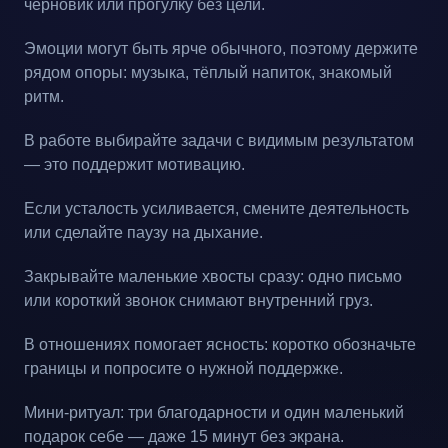
черновик или прогулку без цели.
Эмоции могут быть ярче обычного, поэтому держите
рядом опоры: музыка, тёплый напиток, знакомый
ритм.
В работе выбирайте задачи с видимым результатом
— это поддержит мотивацию.
Если усталость усиливается, смените деятельность
или сделайте паузу на дыхание.
Закрывайте маленькие хвосты сразу: одно письмо
или короткий звонок снимают внутренний груз.
В отношениях помогает ясность: коротко обозначьте
границы и попросите о нужной поддержке.
Мини-ритуал: три благодарности и один маленький
подарок себе — даже 15 минут без экрана.