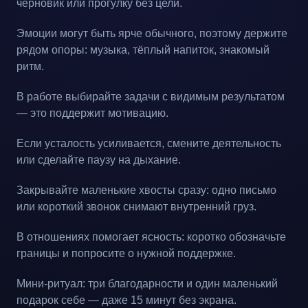
черновик или прогулку без цели.
Эмоции могут быть ярче обычного, поэтому держите
рядом опоры: музыка, тёплый напиток, знакомый
ритм.
В работе выбирайте задачи с видимым результатом
— это поддержит мотивацию.
Если усталость усиливается, смените деятельность
или сделайте паузу на дыхание.
Закрывайте маленькие хвосты сразу: одно письмо
или короткий звонок снимают внутренний груз.
В отношениях помогает ясность: коротко обозначьте
границы и попросите о нужной поддержке.
Мини-ритуал: три благодарности и один маленький
подарок себе — даже 15 минут без экрана.