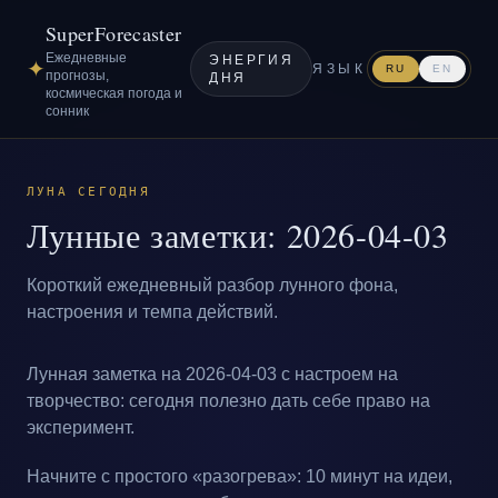
SuperForecaster
Ежедневные
ЭНЕРГИЯ
✦
ЯЗЫК
RU
EN
прогнозы,
ДНЯ
космическая погода и
сонник
ЛУНА СЕГОДНЯ
Лунные заметки: 2026-04-03
Короткий ежедневный разбор лунного фона,
настроения и темпа действий.
Лунная заметка на 2026-04-03 с настроем на
творчество: сегодня полезно дать себе право на
эксперимент.
Начните с простого «разогрева»: 10 минут на идеи,