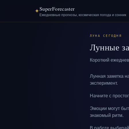
SuperForecaster
✦
Ежедневные прогнозы, космическая погода и сонник
ЛУНА СЕГОДНЯ
Лунные за
Короткий ежеднев
Лунная заметка на
эксперимент.
Начните с простог
Эмоции могут быт
знакомый ритм.
В работе выбирай