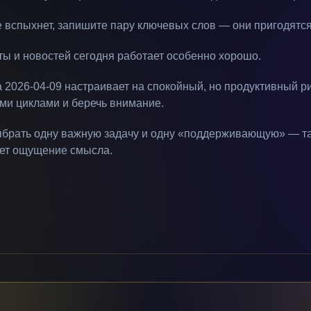
 вспыхнет, запишите пару ключевых слов — они пригодятся
ты и новостей сегодня работает особенно хорошо.
а 2026-04-09 настраивает на спокойный, но продуктивный р
ими циклами и беречь внимание.
ыбрать одну важную задачу и одну «поддерживающую» — та
дет ощущение смысла.