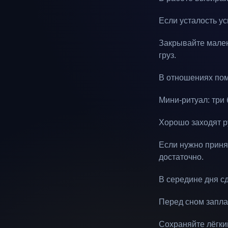
Если усталость ус
Закрывайте мален
груз.
В отношениях пом
Мини-ритуал: три 
Хорошо заходят ру
Если нужно приня
достаточно.
В середине дня сд
Перед сном запла
Сохраняйте лёгкий