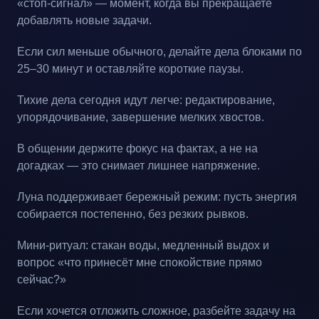
«стоп-сигнал» — момент, когда вы прекращаете
добавлять новые задачи.
Если сил меньше обычного, делайте дела блоками по
25–30 минут и оставляйте короткие паузы.
Тихие дела сегодня идут легче: редактирование,
упорядочивание, завершение мелких хвостов.
В общении держите фокус на фактах, а не на
догадках — это снимает лишнее напряжение.
Луна поддерживает бережный режим: пусть энергия
собирается постепенно, без резких рывков.
Мини-ритуал: стакан воды, медленный выдох и
вопрос «что принесёт мне спокойствие прямо
сейчас?»
Если хочется отложить сложное, разбейте задачу на