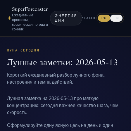
SuperForecaster
Ежедневные
ЭНЕРГИЯ
✦
ЯЗЫК
RU
EN
прогнозы,
ДНЯ
космическая погода и
сонник
ЛУНА СЕГОДНЯ
Лунные заметки: 2026-05-13
Короткий ежедневный разбор лунного фона,
настроения и темпа действий.
Лунная заметка на 2026-05-13 про мягкую
концентрацию: сегодня важнее качество шага, чем
скорость.
Сформулируйте одну ясную цель на день и один