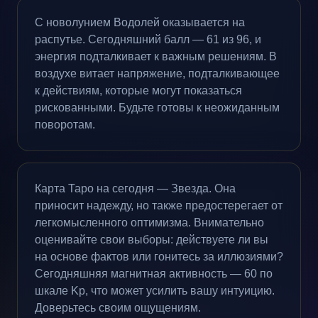
С новолунием Водолей оказывается на
распутье. Сегодняшний балл — 61 из 96, и
энергия подталкивает к важным решениям. В
воздухе витает напряжение, подталкивающее
к действиям, которые могут показаться
рискованными. Будьте готовы к неожиданным
поворотам.
Карта Таро на сегодня — Звезда. Она
приносит надежду, но также предостерегает от
легкомысленного оптимизма. Внимательно
оценивайте свои выборы: действуете ли вы
на основе фактов или гонитесь за иллюзиями?
Сегодняшняя магнитная активность — 60 по
шкале Kp, что может усилить вашу интуицию.
Доверьтесь своим ощущениям.