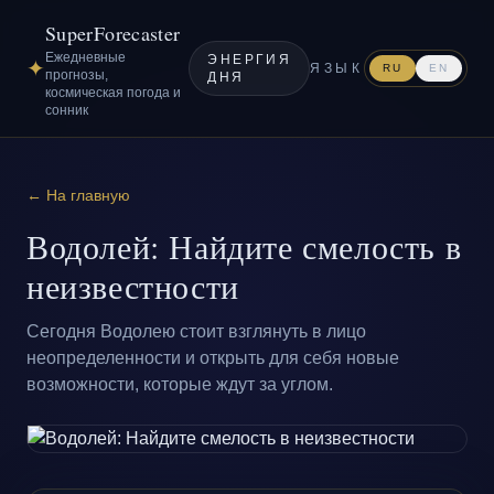
SuperForecaster
Ежедневные
ЭНЕРГИЯ
✦
ЯЗЫК
RU
EN
прогнозы,
ДНЯ
космическая погода и
сонник
← На главную
Водолей: Найдите смелость в
неизвестности
Сегодня Водолею стоит взглянуть в лицо
неопределенности и открыть для себя новые
возможности, которые ждут за углом.