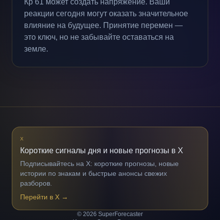
Кp 61 может создать напряжение. Ваши
реакции сегодня могут оказать значительное
влияние на будущее. Принятие перемен —
это ключ, но не забывайте оставаться на
земле.
X
Короткие сигналы дня и новые прогнозы в X
Подписывайтесь на X: короткие прогнозы, новые
истории по знакам и быстрые анонсы свежих
разборов.
Перейти в X
→
© 2026 SuperForecaster