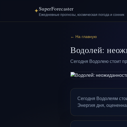
SuperForecaster
✦
Ежедневные прогнозы, космическая погода и сонник
← На главную
Водолей: неож
Сегодня Водолею стоит пр
Сегодня Водолеям стои
Энергия дня, оцененная