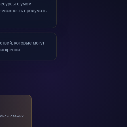
есурсы с умом.
озможность продумать
ствий, которые могут
 искренни.
нонсы свежих