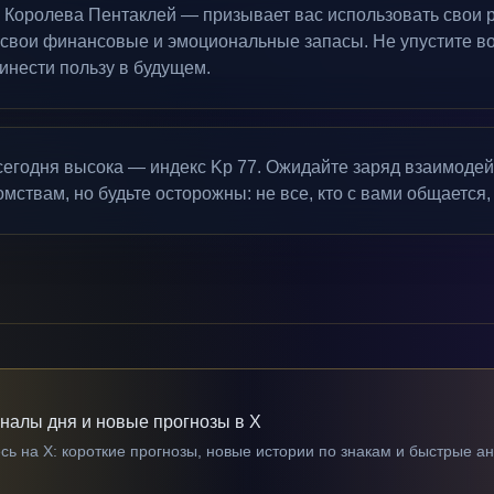
Королева Пентаклей — призывает вас использовать свои р
 свои финансовые и эмоциональные запасы. Не упустите в
ринести пользу в будущем.
сегодня высока — индекс Kp 77. Ожидайте заряд взаимодей
мствам, но будьте осторожны: не все, кто с вами общается,
гналы дня и новые прогнозы в X
ь на X: короткие прогнозы, новые истории по знакам и быстрые а