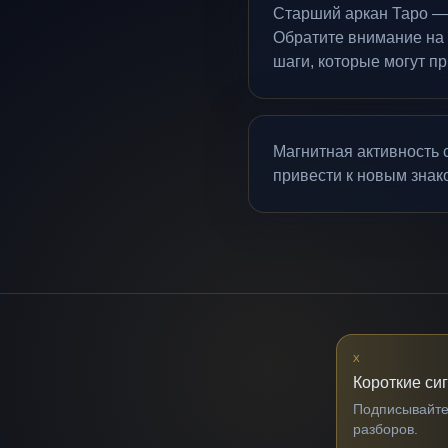
Старший аркан Таро — 
Обратите внимание на
шаги, которые могут п
Магнитная активность 
привести к новым знако
X
Короткие си
Подписывайтес
разборов.