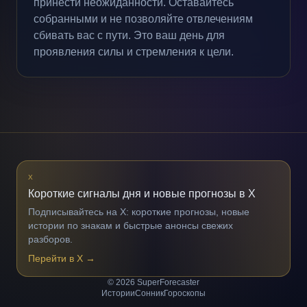
принести неожиданности. Оставайтесь
собранными и не позволяйте отвлечениям
сбивать вас с пути. Это ваш день для
проявления силы и стремления к цели.
X
Короткие сигналы дня и новые прогнозы в X
Подписывайтесь на X: короткие прогнозы, новые
истории по знакам и быстрые анонсы свежих
разборов.
Перейти в X
→
© 2026 SuperForecaster
Истории
Сонник
Гороскопы