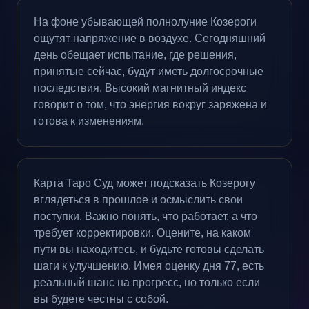
На фоне убывающей полнолуние Козероги
ощутят напряжение в воздухе. Сегодняшний
день обещает испытание, где решения,
принятые сейчас, будут иметь долгосрочные
последствия. Высокий магнитный индекс
говорит о том, что энергия вокруг заряжена и
готова к изменениям.
Карта Таро Суд может подсказать Козерогу
вглядеться в прошлое и осмыслить свои
поступки. Важно понять, что работает, а что
требует корректировки. Оцените, на каком
пути вы находитесь, и будьте готовы сделать
шаги к улучшению. Имея оценку дня 77, есть
реальный шанс на прогресс, но только если
вы будете честны с собой.