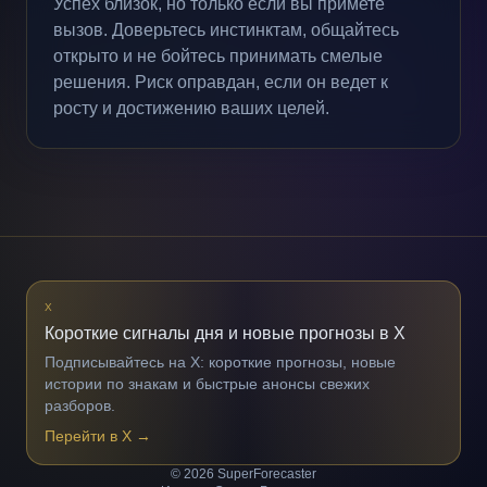
Успех близок, но только если вы примете
вызов. Доверьтесь инстинктам, общайтесь
открыто и не бойтесь принимать смелые
решения. Риск оправдан, если он ведет к
росту и достижению ваших целей.
X
Короткие сигналы дня и новые прогнозы в X
Подписывайтесь на X: короткие прогнозы, новые
истории по знакам и быстрые анонсы свежих
разборов.
Перейти в X
→
© 2026 SuperForecaster