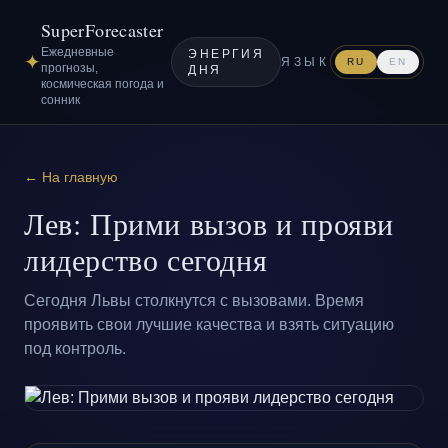
SuperForecaster
Ежедневные
ЭНЕРГИЯ
✦
ЯЗЫК
RU
EN
прогнозы,
ДНЯ
космическая погода и
сонник
← На главную
Лев: Прими вызов и прояви
лидерство сегодня
Сегодня Львы столкнутся с вызовами. Время
проявить свои лучшие качества и взять ситуацию
под контроль.