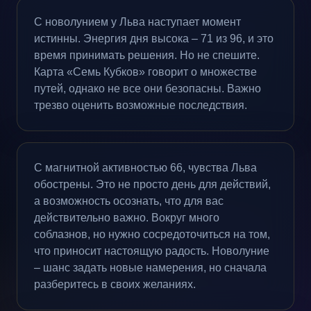
С новолунием у Льва наступает момент
истинны. Энергия дня высока – 71 из 96, и это
время принимать решения. Но не спешите.
Карта «Семь Кубков» говорит о множестве
путей, однако не все они безопасны. Важно
трезво оценить возможные последствия.
С магнитной активностью 66, чувства Льва
обострены. Это не просто день для действий,
а возможность осознать, что для вас
действительно важно. Вокруг много
соблазнов, но нужно сосредоточиться на том,
что приносит настоящую радость. Новолуние
– шанс задать новые намерения, но сначала
разберитесь в своих желаниях.