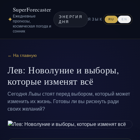
SuperForecaster
Ежедневные
ЭНЕРГИЯ
✦
ЯЗЫК
RU
EN
прогнозы,
ДНЯ
космическая погода и
сонник
← На главную
Лев: Новолуние и выборы,
которые изменят всё
Сегодня Львы стоят перед выбором, который может
изменить их жизнь. Готовы ли вы рискнуть ради
своих желаний?