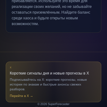
прибавляется. Используйте это время для
реализации своих желаний, но не забывайте
оставаться приземлённым. Найдите баланс
среди хаоса и будьте открыты новым
возможностям.
X
Короткие сигналы дня и новые прогнозы в X
Подписывайтесь на X: короткие прогнозы, новые
истории по знакам и быстрые анонсы свежих
разборов.
Перейти в X
→
© 2026 SuperForecaster