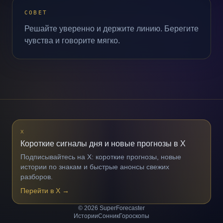
СОВЕТ
Решайте уверенно и держите линию. Берегите
чувства и говорите мягко.
X
Короткие сигналы дня и новые прогнозы в X
Подписывайтесь на X: короткие прогнозы, новые
истории по знакам и быстрые анонсы свежих
разборов.
Перейти в X
→
© 2026 SuperForecaster
Истории
Сонник
Гороскопы