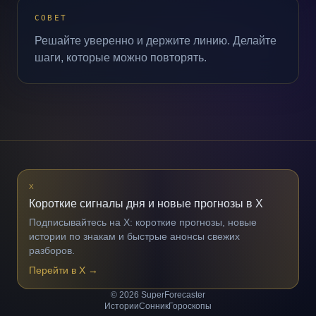
СОВЕТ
Решайте уверенно и держите линию. Делайте
шаги, которые можно повторять.
X
Короткие сигналы дня и новые прогнозы в X
Подписывайтесь на X: короткие прогнозы, новые
истории по знакам и быстрые анонсы свежих
разборов.
Перейти в X
→
© 2026 SuperForecaster
Истории
Сонник
Гороскопы