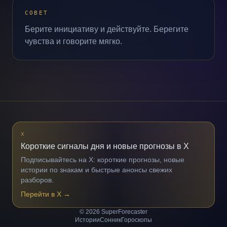
СОВЕТ
Берите инициативу и действуйте. Берегите
чувства и говорите мягко.
X
Короткие сигналы дня и новые прогнозы в X
Подписывайтесь на X: короткие прогнозы, новые
истории по знакам и быстрые анонсы свежих
разборов.
Перейти в X
→
© 2026 SuperForecaster
Истории
Сонник
Гороскопы