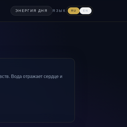
ЭНЕРГИЯ ДНЯ
ЯЗЫК
RU
EN
увств. Вода отражает сердце и