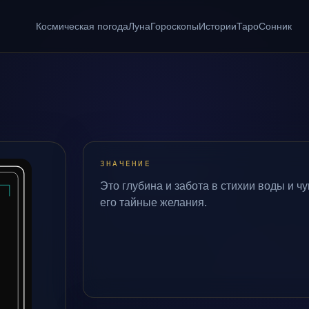
Космическая погода
Луна
Гороскопы
Истории
Таро
Сонник
ЗНАЧЕНИЕ
Это глубина и забота в стихии воды и ч
его тайные желания.