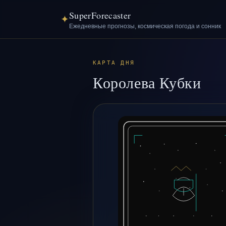
SuperForecaster
✦
Ежедневные прогнозы, космическая погода и сонник
КАРТА ДНЯ
Королева Кубки