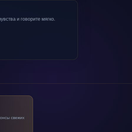
чувства и говорите мягко.
нонсы свежих