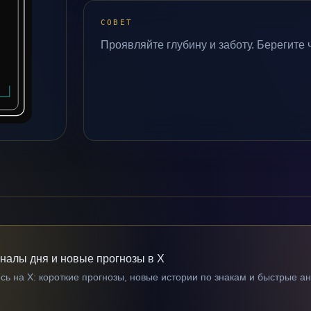
СОВЕТ
Проявляйте глубину и заботу. Берегите 
гналы дня и новые прогнозы в X
ь на X: короткие прогнозы, новые истории по знакам и быстрые а
→