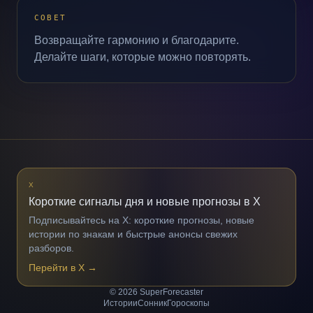
СОВЕТ
Возвращайте гармонию и благодарите.
Делайте шаги, которые можно повторять.
X
Короткие сигналы дня и новые прогнозы в X
Подписывайтесь на X: короткие прогнозы, новые
истории по знакам и быстрые анонсы свежих
разборов.
Перейти в X
→
© 2026 SuperForecaster
Истории
Сонник
Гороскопы