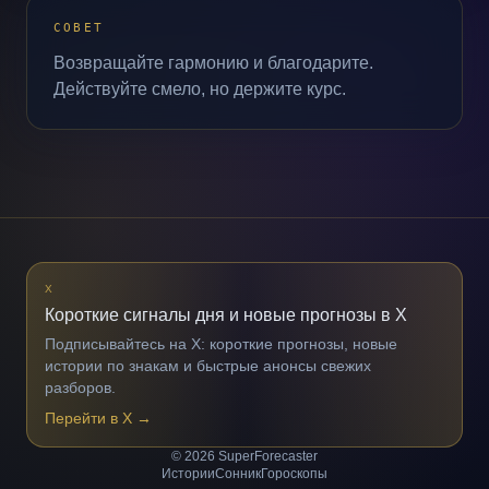
СОВЕТ
Возвращайте гармонию и благодарите.
Действуйте смело, но держите курс.
X
Короткие сигналы дня и новые прогнозы в X
Подписывайтесь на X: короткие прогнозы, новые
истории по знакам и быстрые анонсы свежих
разборов.
Перейти в X
→
© 2026 SuperForecaster
Истории
Сонник
Гороскопы