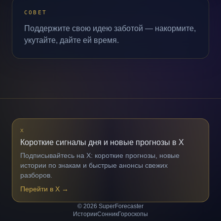
СОВЕТ
Поддержите свою идею заботой — накормите,
укутайте, дайте ей время.
X
Короткие сигналы дня и новые прогнозы в X
Подписывайтесь на X: короткие прогнозы, новые
истории по знакам и быстрые анонсы свежих
разборов.
Перейти в X
→
© 2026 SuperForecaster
Истории
Сонник
Гороскопы