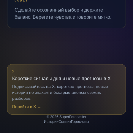
СОВЕТ
Сделайте осознанный выбор и держите
баланс. Берегите чувства и говорите мягко.
X
Короткие сигналы дня и новые прогнозы в X
Подписывайтесь на X: короткие прогнозы, новые
истории по знакам и быстрые анонсы свежих
разборов.
Перейти в X
→
© 2026 SuperForecaster
Истории
Сонник
Гороскопы