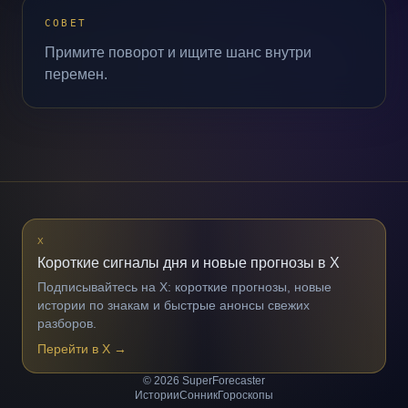
СОВЕТ
Примите поворот и ищите шанс внутри
перемен.
X
Короткие сигналы дня и новые прогнозы в X
Подписывайтесь на X: короткие прогнозы, новые
истории по знакам и быстрые анонсы свежих
разборов.
Перейти в X
→
© 2026 SuperForecaster
Истории
Сонник
Гороскопы