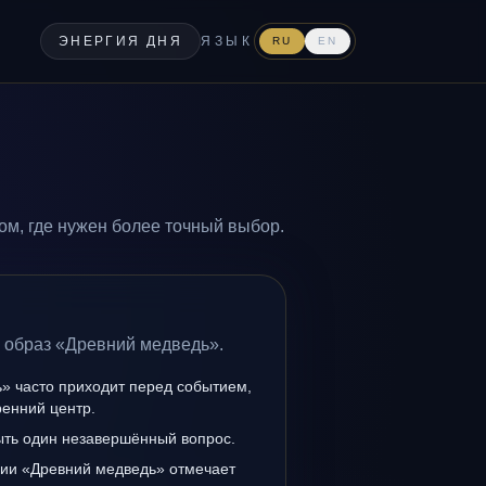
ЭНЕРГИЯ ДНЯ
ЯЗЫК
RU
EN
м, где нужен более точный выбор.
а образ «Древний медведь».
» часто приходит перед событием,
ренний центр.
ыть один незавершённый вопрос.
нии «Древний медведь» отмечает