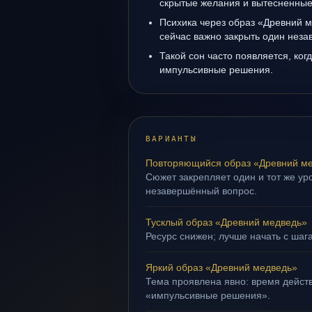
скрытые желания и вытесненные 
Психика через образ «Древний м
сейчас важно закрыть один нез
Такой сон часто появляется, когд
импульсивные решения.
ВАРИАНТЫ
Повторяющийся образ «Древний м
Сюжет закрепляет один и тот же уро
незавершённый вопрос.
Тусклый образ «Древний медведь»
Ресурс снижен; лучше начать с шаг
Яркий образ «Древний медведь»
Тема проявлена явно: время действ
«импульсивные решения».