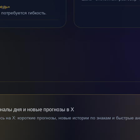
ведь»
 потребуется гибкость.
гналы дня и новые прогнозы в X
ь на X: короткие прогнозы, новые истории по знакам и быстрые а
→