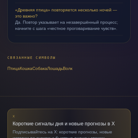
«Древняя птица» повторяется несколько ночей —
это важно?
Да. Повтор указывает на незавершённый процесс;
начните с шага «честное проговаривание чувств».
СВЯЗАННЫЕ СИМВОЛЫ
Птица
Кошка
Собака
Лошадь
Волк
X
Короткие сигналы дня и новые прогнозы в X
Подписывайтесь на X: короткие прогнозы, новые