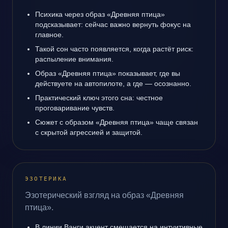
Психика через образ «Древняя птица»
подсказывает: сейчас важно вернуть фокус на
главное.
Такой сон часто появляется, когда растёт риск:
распыление внимания.
Образ «Древняя птица» показывает, где вы
действуете на автопилоте, а где — осознанно.
Практический ключ этого сна: честное
проговаривание чувств.
Сюжет с образом «Древняя птица» чаще связан
с скрытой агрессией и защитой.
ЭЗОТЕРИКА
Эзотерический взгляд на образ «Древняя
птица».
В линии Ванги акцент смещается на интуитивные