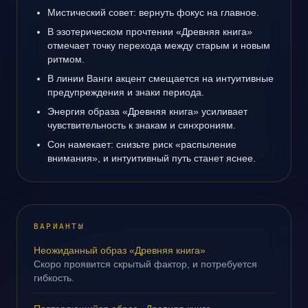
Мистический совет: вернуть фокус на главное.
В эзотерическом прочтении «Древняя книга»
отмечает точку перехода между старым и новым
ритмом.
В линии Ванги акцент смещается на интуитивные
предупреждения и знаки периода.
Энергия образа «Древняя книга» усиливает
чувствительность к знакам и синхрониям.
Сон намекает: снизьте риск «распыление
внимания», и интуитивный путь станет яснее.
ВАРИАНТЫ
Неожиданный образ «Древняя книга»
Скоро проявится скрытый фактор, и потребуется
гибкость.