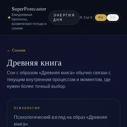
SuperForecaster
Ежедневные
ЭНЕРГИЯ
✦
ЯЗЫК
RU
EN
прогнозы,
ДНЯ
космическая погода и
сонник
←
Сонник
Древняя книга
Сон с образом «Древняя книга» обычно связан с
текущим внутренним процессом и моментом, где
нужен более точный выбор.
ПСИХОЛОГИЯ
Психологический взгляд на образ «Древняя
книга».