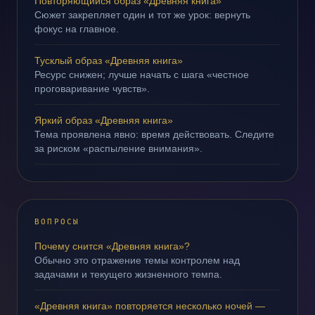
Повторяющийся образ «Древняя книга»
Сюжет закрепляет один и тот же урок: вернуть
фокус на главное.
Тусклый образ «Древняя книга»
Ресурс снижен; лучше начать с шага «честное
проговаривание чувств».
Яркий образ «Древняя книга»
Тема проявлена явно: время действовать. Следите
за риском «распыление внимания».
ВОПРОСЫ
Почему снится «Древняя книга»?
Обычно это отражение темы контролем над
задачами и текущего жизненного темпа.
«Древняя книга» повторяется несколько ночей —