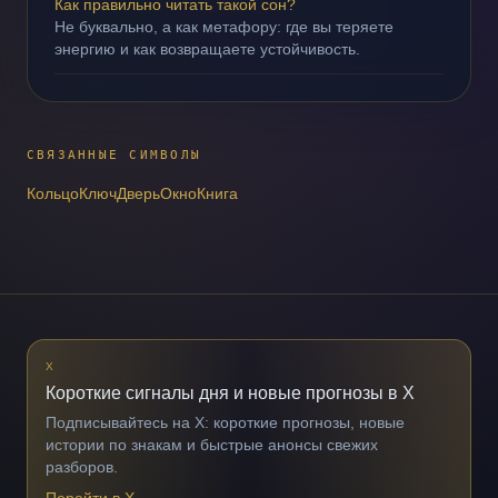
Как правильно читать такой сон?
Не буквально, а как метафору: где вы теряете
энергию и как возвращаете устойчивость.
СВЯЗАННЫЕ СИМВОЛЫ
Кольцо
Ключ
Дверь
Окно
Книга
X
Короткие сигналы дня и новые прогнозы в X
Подписывайтесь на X: короткие прогнозы, новые
истории по знакам и быстрые анонсы свежих
разборов.