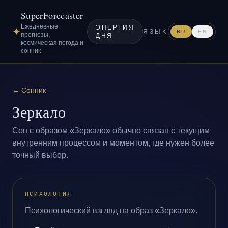
SuperForecaster
Ежедневные
ЭНЕРГИЯ
✦
ЯЗЫК
RU
EN
прогнозы,
ДНЯ
космическая погода и
сонник
←
Сонник
Зеркало
Сон с образом «Зеркало» обычно связан с текущим
внутренним процессом и моментом, где нужен более
точный выбор.
ПСИХОЛОГИЯ
Психологический взгляд на образ «Зеркало».