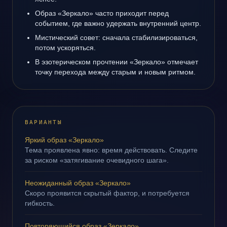
Образ «Зеркало» часто приходит перед
событием, где важно удержать внутренний центр.
Мистический совет: сначала стабилизироваться,
потом ускоряться.
В эзотерическом прочтении «Зеркало» отмечает
точку перехода между старым и новым ритмом.
ВАРИАНТЫ
Яркий образ «Зеркало»
Тема проявлена явно: время действовать. Следите
за риском «затягивание очевидного шага».
Неожиданный образ «Зеркало»
Скоро проявится скрытый фактор, и потребуется
гибкость.
Повторяющийся образ «Зеркало»