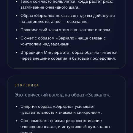
Такой сон часто появляется, когда растёт риск:
затягивание очевидного шага.
Образ «Зеркало» показывает, где вы действуете
на автопилоте, а где — осознанно.
Практический ключ этого сна: контакт с телом.
Сюжет с образом «Зеркало» чаще связан с
контролем над задачами.
В традиции Миллера этот образ обычно читается
через внешние события и бытовые последствия.
ЭЗОТЕРИКА
Эзотерический взгляд на образ «Зеркало».
Энергия образа «Зеркало» усиливает
чувствительность к знакам и синхрониям.
Сон намекает: снизьте риск «затягивание
очевидного шага», и интуитивный путь станет
яснее.