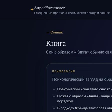
SuperForecaster
✦
Ежедневные прогнозы, космическая погода и сонник
←
Сонник
Книга
Сон с образом «Книга» обычно свя
ПСИХОЛОГИЯ
Психологический взгляд на обр
Практический ключ этого сна: кон
Сюжет с образом «Книга» чаще с
порядком.
В подходу Фрейда этот образ об