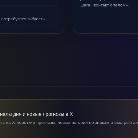
шага «контакт с телом».
 потребуется гибкость.
гналы дня и новые прогнозы в X
ь на X: короткие прогнозы, новые истории по знакам и быстрые а
→