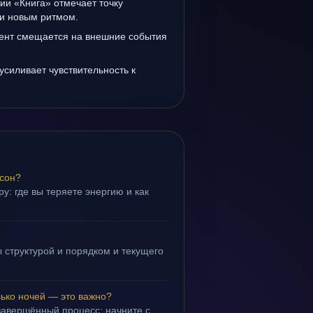
ии «Книга» отмечает точку
и новым ритмом.
ент смещается на внешние события
усиливает чувствительность к
 сон?
у: где вы теряете энергию и как
 структурой и порядком и текущего
лько ночей — это важно?
завершённый процесс; начните с