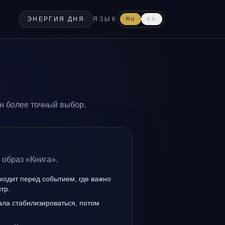
ЭНЕРГИЯ ДНЯ
ЯЗЫК
RU
EN
н более точный выбор.
 образ «Книга».
ходит перед событием, где важно
тр.
ала стабилизироваться, потом