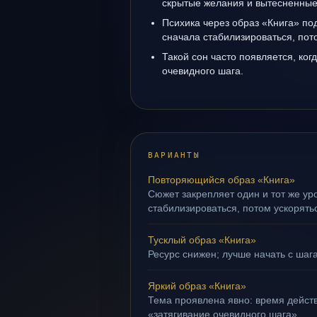
скрытые желания и вытесненные 
Психика через образ «Книга» по
сначала стабилизироваться, пот
Такой сон часто появляется, когд
очевидного шага.
ВАРИАНТЫ
Повторяющийся образ «Книга»
Сюжет закрепляет один и тот же ур
стабилизироваться, потом ускорять
Тусклый образ «Книга»
Ресурс снижен; лучше начать с шага
Яркий образ «Книга»
Тема проявлена явно: время действ
«затягивание очевидного шага».