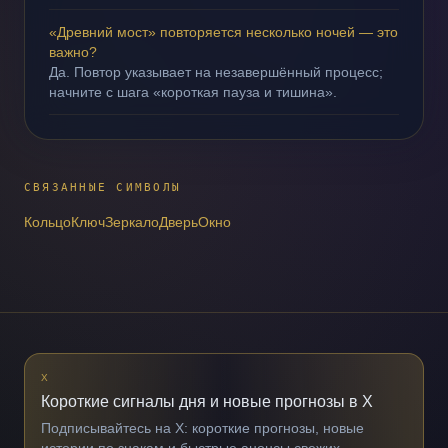
«Древний мост» повторяется несколько ночей — это
важно?
Да. Повтор указывает на незавершённый процесс;
начните с шага «короткая пауза и тишина».
СВЯЗАННЫЕ СИМВОЛЫ
Кольцо
Ключ
Зеркало
Дверь
Окно
X
Короткие сигналы дня и новые прогнозы в X
Подписывайтесь на X: короткие прогнозы, новые