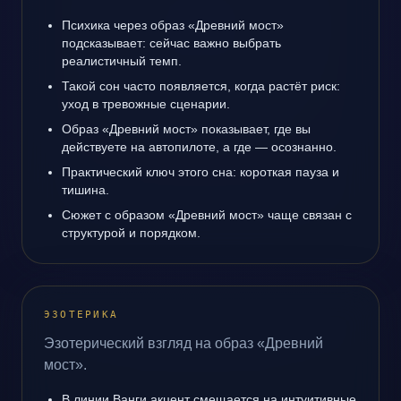
Психика через образ «Древний мост»
подсказывает: сейчас важно выбрать
реалистичный темп.
Такой сон часто появляется, когда растёт риск:
уход в тревожные сценарии.
Образ «Древний мост» показывает, где вы
действуете на автопилоте, а где — осознанно.
Практический ключ этого сна: короткая пауза и
тишина.
Сюжет с образом «Древний мост» чаще связан с
структурой и порядком.
ЭЗОТЕРИКА
Эзотерический взгляд на образ «Древний
мост».
В линии Ванги акцент смещается на интуитивные