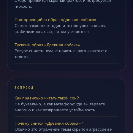
Скоро проявится скрытый фактор, и потребуется
гибкость.
Повторяющийся образ «Древняя собака»
Сюжет закрепляет один и тот же урок: сначала
стабилизироваться, потом ускоряться.
Тусклый образ «Древняя собака»
Ресурс снижен; лучше начать с шага «контакт с
телом».
ВОПРОСЫ
Как правильно читать такой сон?
Не буквально, а как метафору: где вы теряете
энергию и как возвращаете устойчивость.
Почему снится «Древняя собака»?
Обычно это отражение темы скрытой агрессией и