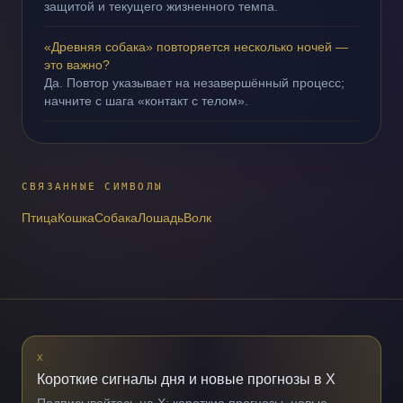
защитой и текущего жизненного темпа.
«Древняя собака» повторяется несколько ночей —
это важно?
Да. Повтор указывает на незавершённый процесс;
начните с шага «контакт с телом».
СВЯЗАННЫЕ СИМВОЛЫ
Птица
Кошка
Собака
Лошадь
Волк
X
Короткие сигналы дня и новые прогнозы в X