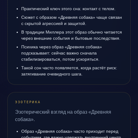
Практический ключ этого сна: контакт с телом.
Сюжет с образом «Древняя собака» чаще связан
с скрытой агрессией и защитой.
В традиции Миллера этот образ обычно читается
через внешние события и бытовые последствия.
Психика через образ «Древняя собака»
подсказывает: сейчас важно сначала
стабилизироваться, потом ускоряться.
Такой сон часто появляется, когда растёт риск:
затягивание очевидного шага.
ЭЗОТЕРИКА
Эзотерический взгляд на образ «Древняя
собака».
Образ «Древняя собака» часто приходит перед
событием, где важно удержать внутренний центр.