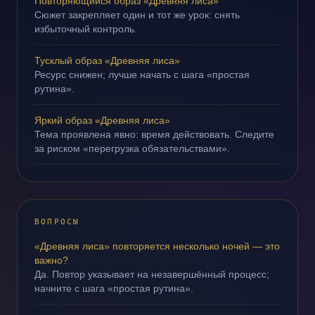
Повторяющийся образ «Древняя лиса»
Сюжет закрепляет один и тот же урок: снять
избыточный контроль.
Тусклый образ «Древняя лиса»
Ресурс снижен; лучше начать с шага «простая
рутина».
Яркий образ «Древняя лиса»
Тема проявлена явно: время действовать. Следите
за риском «перегрузка обязательствами».
ВОПРОСЫ
«Древняя лиса» повторяется несколько ночей — это
важно?
Да. Повтор указывает на незавершённый процесс;
начните с шага «простая рутина».