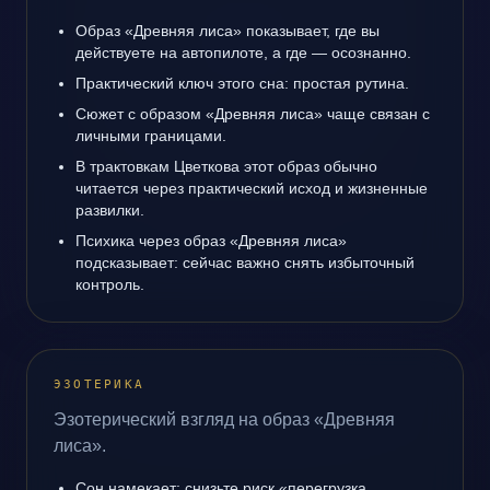
Образ «Древняя лиса» показывает, где вы
действуете на автопилоте, а где — осознанно.
Практический ключ этого сна: простая рутина.
Сюжет с образом «Древняя лиса» чаще связан с
личными границами.
В трактовкам Цветкова этот образ обычно
читается через практический исход и жизненные
развилки.
Психика через образ «Древняя лиса»
подсказывает: сейчас важно снять избыточный
контроль.
ЭЗОТЕРИКА
Эзотерический взгляд на образ «Древняя
лиса».
Сон намекает: снизьте риск «перегрузка