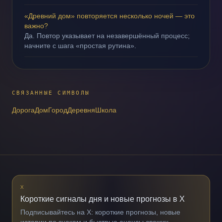
«Древний дом» повторяется несколько ночей — это
важно?
Да. Повтор указывает на незавершённый процесс;
начните с шага «простая рутина».
СВЯЗАННЫЕ СИМВОЛЫ
Дорога
Дом
Город
Деревня
Школа
X
Короткие сигналы дня и новые прогнозы в X
Подписывайтесь на X: короткие прогнозы, новые