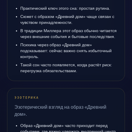
Практический ключ этого сна: простая рутина.
Сюжет с образом «Древний дом» чаще связан с
чувством принадлежности.
В традиции Миллера этот образ обычно читается
через внешние события и бытовые последствия.
Психика через образ «Древний дом»
подсказывает: сейчас важно снять избыточный
контроль.
Такой сон часто появляется, когда растёт риск:
перегрузка обязательствами.
ЭЗОТЕРИКА
Эзотерический взгляд на образ «Древний
дом».
Образ «Древний дом» часто приходит перед
событием, где важно удержать внутренний центр.