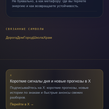
Не буквально, а как метафору: где вы теряете
энергию и как возвращаете устойчивость.
СВЯЗАННЫЕ СИМВОЛЫ
Дорога
Дом
Город
Школа
Храм
X
Короткие сигналы дня и новые прогнозы в X
Подписывайтесь на X: короткие прогнозы, новые
истории по знакам и быстрые анонсы свежих
разборов.
Перейти в X
→