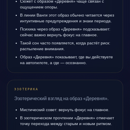
Сюжет с образом «Деревня» чаще связан с
ощущением опоры.
В линии Ванги этот образ обычно читается через
интуитивные предупреждения и знаки периода.
Психика через образ «Деревня» подсказывает:
сейчас важно вернуть фокус на главное.
Такой сон часто появляется, когда растёт риск:
распыление внимания.
Образ «Деревня» показывает, где вы действуете
на автопилоте, а где — осознанно.
ЭЗОТЕРИКА
Эзотерический взгляд на образ «Деревня».
Мистический совет: вернуть фокус на главное.
В эзотерическом прочтении «Деревня» отмечает
точку перехода между старым и новым ритмом.