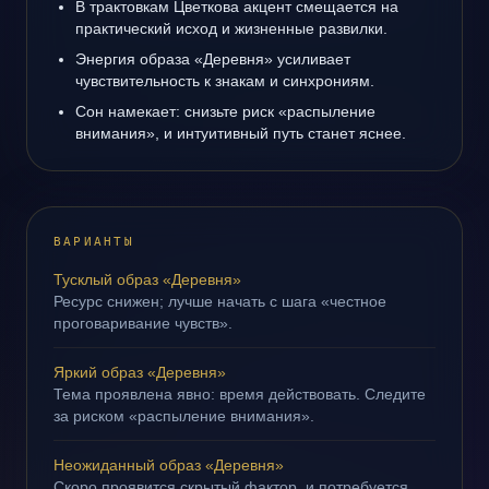
В трактовкам Цветкова акцент смещается на
практический исход и жизненные развилки.
Энергия образа «Деревня» усиливает
чувствительность к знакам и синхрониям.
Сон намекает: снизьте риск «распыление
внимания», и интуитивный путь станет яснее.
ВАРИАНТЫ
Тусклый образ «Деревня»
Ресурс снижен; лучше начать с шага «честное
проговаривание чувств».
Яркий образ «Деревня»
Тема проявлена явно: время действовать. Следите
за риском «распыление внимания».
Неожиданный образ «Деревня»
Скоро проявится скрытый фактор, и потребуется