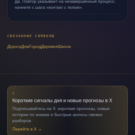
Да. Повтор указывает на незавершённый процесс;
начните с шага «контакт с телом».
СВЯЗАННЫЕ СИМВОЛЫ
Дорога
Дом
Город
Деревня
Школа
X
Короткие сигналы дня и новые прогнозы в X
Подписывайтесь на X: короткие прогнозы, новые
истории по знакам и быстрые анонсы свежих
разборов.
Перейти в X
→