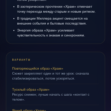
В эзотерическом прочтении «Храм» отмечает
точку перехода между старым и новым ритмом.
В традиции Миллера акцент смещается на
внешние события и бытовые последствия.
Энергия образа «Храм» усиливает
чувствительность к знакам и синхрониям.
ВАРИАНТЫ
Повторяющийся образ «Храм»
Сюжет закрепляет один и тот же урок: сначала
стабилизироваться, потом ускоряться.
Тусклый образ «Храм»
Ресурс снижен; лучше начать с шага «контакт с
телом».
Яркий образ «Храм»