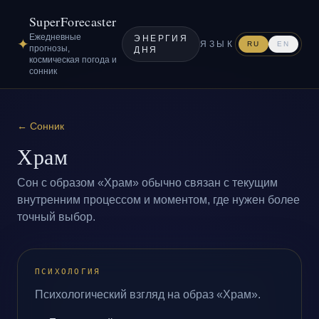
SuperForecaster
Ежедневные
ЭНЕРГИЯ
✦
ЯЗЫК
RU
EN
прогнозы,
ДНЯ
космическая погода и
сонник
←
Сонник
Храм
Сон с образом «Храм» обычно связан с текущим
внутренним процессом и моментом, где нужен более
точный выбор.
ПСИХОЛОГИЯ
Психологический взгляд на образ «Храм».