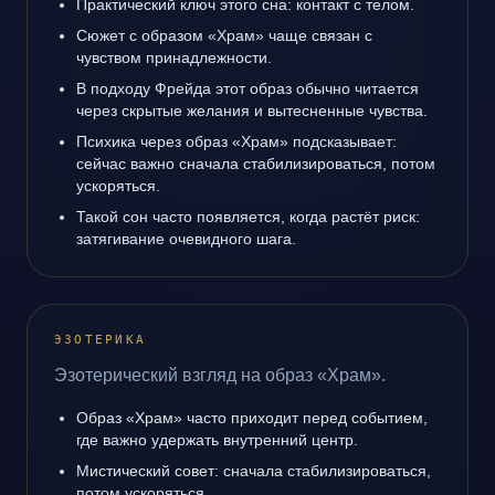
Практический ключ этого сна: контакт с телом.
Сюжет с образом «Храм» чаще связан с
чувством принадлежности.
В подходу Фрейда этот образ обычно читается
через скрытые желания и вытесненные чувства.
Психика через образ «Храм» подсказывает:
сейчас важно сначала стабилизироваться, потом
ускоряться.
Такой сон часто появляется, когда растёт риск:
затягивание очевидного шага.
ЭЗОТЕРИКА
Эзотерический взгляд на образ «Храм».
Образ «Храм» часто приходит перед событием,
где важно удержать внутренний центр.
Мистический совет: сначала стабилизироваться,
потом ускоряться.