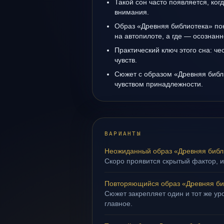
Такой сон часто появляется, ког
внимания.
Образ «Древняя библиотека» пок
на автопилоте, а где — осознанн
Практический ключ этого сна: ч
чувств.
Сюжет с образом «Древняя библ
чувством принадлежности.
ВАРИАНТЫ
Неожиданный образ «Древняя библ
Скоро проявится скрытый фактор, и
Повторяющийся образ «Древняя би
Сюжет закрепляет один и тот же уро
главное.