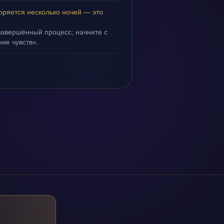
оряется несколько ночей — это
завершённый процесс; начните с
ие чувств».