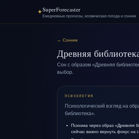
SuperForecaster
✦
Ежедневные прогнозы, космическая погода и сонник
←
Сонник
Древняя библиотек
Сон с образом «Древняя библиотек
выбор.
ПСИХОЛОГИЯ
Психологический взгляд на обр
библиотека».
Психика через образ «Древняя б
сейчас важно вернуть фокус на г