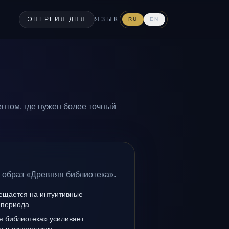
ЭНЕРГИЯ ДНЯ
ЯЗЫК
RU
EN
нтом, где нужен более точный
 образ «Древняя библиотека».
мещается на интуитивные
 периода.
я библиотека» усиливает