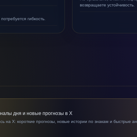
возвращаете устойчивость.
 потребуется гибкость.
гналы дня и новые прогнозы в X
ь на X: короткие прогнозы, новые истории по знакам и быстрые а
→