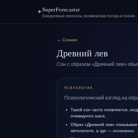
SuperForecaster
✦
Ежедневные прогнозы, космическая погода и сонник
←
Сонник
Древний лев
Сон с образом «Древний лев» обыч
ПСИХОЛОГИЯ
Психологический взгляд на обр
Такой сон часто появляется, когд
очевидного шага.
Образ «Древний лев» показывает,
автопилоте, а где — осознанно.