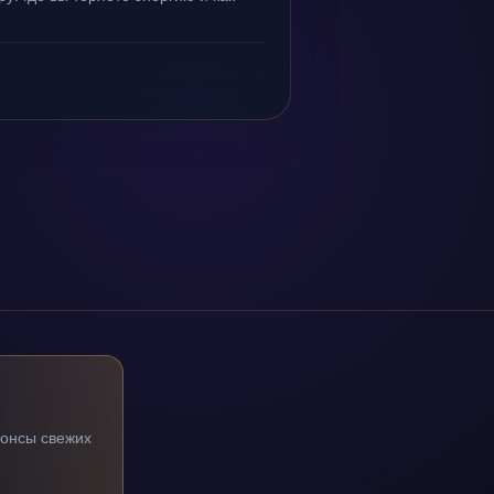
нонсы свежих