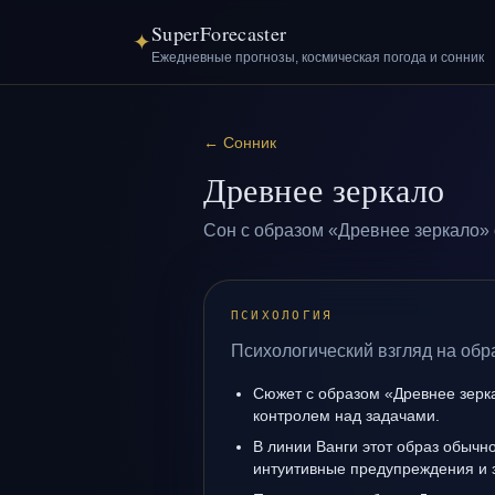
SuperForecaster
✦
Ежедневные прогнозы, космическая погода и сонник
←
Сонник
Древнее зеркало
Сон с образом «Древнее зеркало» 
ПСИХОЛОГИЯ
Психологический взгляд на обр
Сюжет с образом «Древнее зерк
контролем над задачами.
В линии Ванги этот образ обычно
интуитивные предупреждения и 