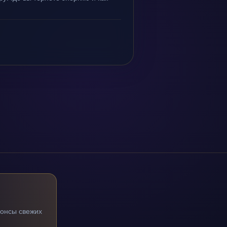
нонсы свежих