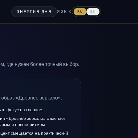
ЭНЕРГИЯ ДНЯ
ЯЗЫК
RU
EN
м, где нужен более точный выбор.
 образ «Древнее зеркало».
уть фокус на главное.
нии «Древнее зеркало» отмечает
тарым и новым ритмом.
кцент смещается на практический