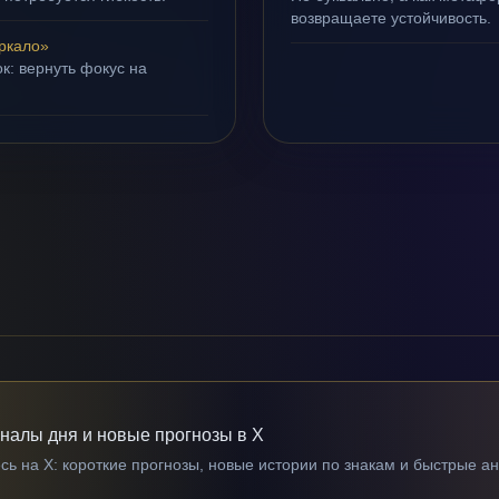
возвращаете устойчивость.
ркало»
к: вернуть фокус на
гналы дня и новые прогнозы в X
ь на X: короткие прогнозы, новые истории по знакам и быстрые а