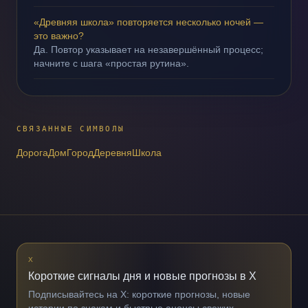
«Древняя школа» повторяется несколько ночей —
это важно?
Да. Повтор указывает на незавершённый процесс;
начните с шага «простая рутина».
СВЯЗАННЫЕ СИМВОЛЫ
Дорога
Дом
Город
Деревня
Школа
X
Короткие сигналы дня и новые прогнозы в X
Подписывайтесь на X: короткие прогнозы, новые