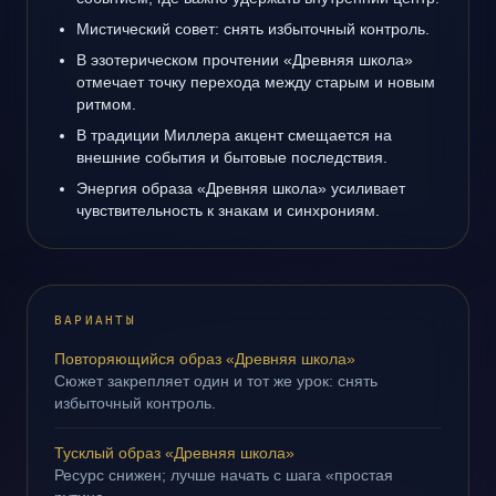
Мистический совет: снять избыточный контроль.
В эзотерическом прочтении «Древняя школа»
отмечает точку перехода между старым и новым
ритмом.
В традиции Миллера акцент смещается на
внешние события и бытовые последствия.
Энергия образа «Древняя школа» усиливает
чувствительность к знакам и синхрониям.
ВАРИАНТЫ
Повторяющийся образ «Древняя школа»
Сюжет закрепляет один и тот же урок: снять
избыточный контроль.
Тусклый образ «Древняя школа»
Ресурс снижен; лучше начать с шага «простая