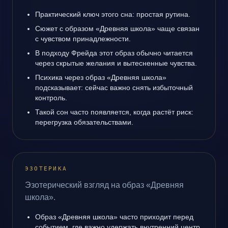
Практический ключ этого сна: простая рутина.
Сюжет с образом «Древняя школа» чаще связан
с чувством принадлежности.
В подходу Фрейда этот образ обычно читается
через скрытые желания и вытесненные чувства.
Психика через образ «Древняя школа»
подсказывает: сейчас важно снять избыточный
контроль.
Такой сон часто появляется, когда растёт риск:
перегрузка обязательствами.
ЭЗОТЕРИКА
Эзотерический взгляд на образ «Древняя
школа».
Образ «Древняя школа» часто приходит перед
событием, где важно удержать внутренний центр.