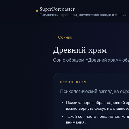
SuperForecaster
✦
Ежедневные прогнозы, космическая погода и сонник
←
Сонник
Древний храм
Сон с образом «Древний храм» обы
ПСИХОЛОГИЯ
Психологический взгляд на обр
Психика через образ «Древний х
важно вернуть фокус на главное.
Такой сон часто появляется, ког
внимания.