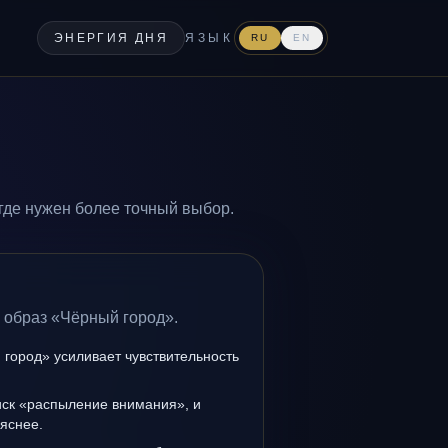
ЭНЕРГИЯ ДНЯ
ЯЗЫК
RU
EN
где нужен более точный выбор.
 образ «Чёрный город».
город» усиливает чувствительность
иск «распыление внимания», и
 яснее.