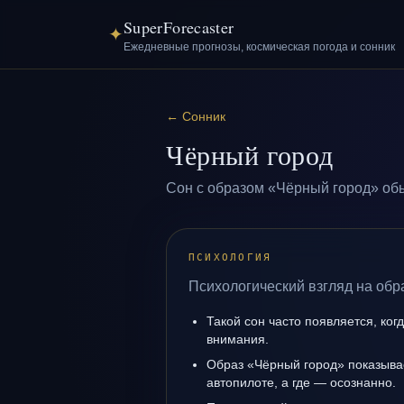
SuperForecaster
✦
Ежедневные прогнозы, космическая погода и сонник
←
Сонник
Чёрный город
Сон с образом «Чёрный город» обы
ПСИХОЛОГИЯ
Психологический взгляд на обр
Такой сон часто появляется, ког
внимания.
Образ «Чёрный город» показывае
автопилоте, а где — осознанно.