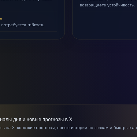
возвращаете устойчивость.
д»
 потребуется гибкость.
гналы дня и новые прогнозы в X
ь на X: короткие прогнозы, новые истории по знакам и быстрые а