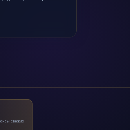
нонсы свежих