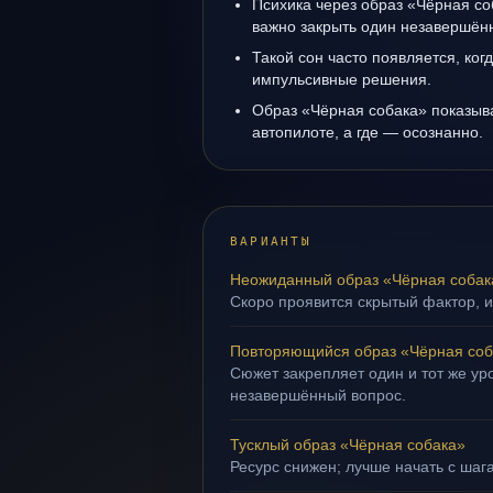
Психика через образ «Чёрная со
важно закрыть один незавершён
Такой сон часто появляется, когд
импульсивные решения.
Образ «Чёрная собака» показыва
автопилоте, а где — осознанно.
ВАРИАНТЫ
Неожиданный образ «Чёрная собак
Скоро проявится скрытый фактор, и
Повторяющийся образ «Чёрная соб
Сюжет закрепляет один и тот же уро
незавершённый вопрос.
Тусклый образ «Чёрная собака»
Ресурс снижен; лучше начать с шаг