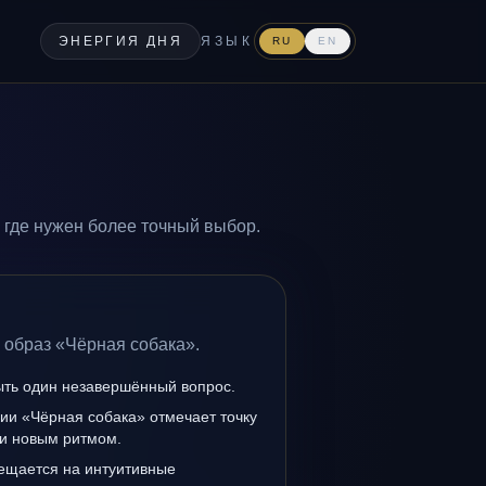
ЭНЕРГИЯ ДНЯ
ЯЗЫК
RU
EN
 где нужен более точный выбор.
 образ «Чёрная собака».
ыть один незавершённый вопрос.
ии «Чёрная собака» отмечает точку
и новым ритмом.
мещается на интуитивные