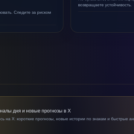
возвращаете устойчивость.
овать. Следите за риском
гналы дня и новые прогнозы в X
ь на X: короткие прогнозы, новые истории по знакам и быстрые а
→