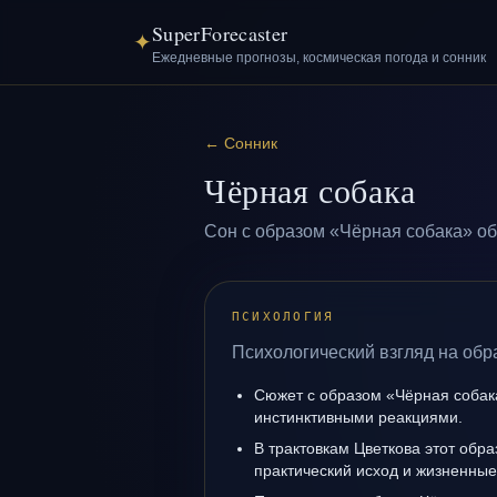
SuperForecaster
✦
Ежедневные прогнозы, космическая погода и сонник
←
Сонник
Чёрная собака
Сон с образом «Чёрная собака» об
ПСИХОЛОГИЯ
Психологический взгляд на обр
Сюжет с образом «Чёрная собак
инстинктивными реакциями.
В трактовкам Цветкова этот обра
практический исход и жизненные